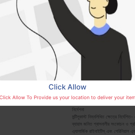
এবং সুনিয়ন্ত্রিত গবেষণায় প্রতিষ্ঠিত হয
প্রাপ্তবয়স্কদের মধ্যে দেখা যায় এমন
সহ রোগীদের ক্ষেত্রে কোনও ডোজ সামঞ্জ
রোগীদের ক্ষেত্রে কোন ডোজ সামঞ্জস্যের প
প্রোফাইল এবং মন্টিলুকাস্ট এর একক ১
অল্প বয়স্কদের মধ্যে একই রকম। মন্টিলুকা
বয়স্কদের জন্য কোন ডোজ সমন্বয় প্রয
মাত্রাধিক্যতা
অধিকাংশ ক্ষেত্রে মাত্রাধিক্যের নির্দিষ্ট
অভিজ্ঞতাগুলি মন্টিলুকাস্টের নিরাপত্তা চিত্
মাথা ব্যথা, বমি বমি ভাব এবং সাইকোমোটর 
Click Allow
প্রয়োজন হলে সাধারণ সহায়ক ব্যবস্থাস
ক্লিনিক্যাল পর্যবেক্ষণ এবং সহায়ক চিকি
Click Allow To Provide us your location to deliver your ite
নির্দেশনা
মন্টিলুকাস্ট নিম্নলিখিত ক্ষেত্রে নির্দে
ব্যায়াম জনিত শ্বাসনালীর সংকোচন ও প্রত
এ্যালার্জিক রাইনাইটিস্ এবং পেরিনিয়াল এ