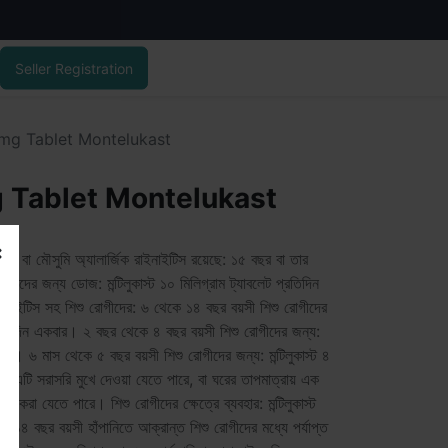
Seller Registration
 mg Tablet Montelukast
 Tablet Montelukast
ানি বা মৌসুমি অ্যালার্জিক রাইনাইটিস রয়েছে: ১৫ বছর বা তার
োরীদের জন্য ডোজ: মন্টিলুকাস্ট ১০ মিলিগ্রাম ট্যাবলেট প্রতিদিন
রাইনাইটিস সহ শিশু রোগীদের: ৬ থেকে ১৪ বছর বয়সী শিশু রোগীদের
ট প্রতিদিন একবার। ২ বছর থেকে ৪ বছর বয়সী শিশু রোগীদের জন্য:
একবার। ৬ মাস থেকে ৫ বছর বয়সী শিশু রোগীদের জন্য: মন্টিলুকাস্ট ৪
। এটি সরাসরি মুখে দেওয়া যেতে পারে, বা ঘরের তাপমাত্রায় এক
িত করা যেতে পারে। শিশু রোগীদের ক্ষেত্রে ব্যবহার: মন্টিলুকাস্ট
ে ১৪ বছর বয়সী হাঁপানিতে আক্রান্ত শিশু রোগীদের মধ্যে পর্যাপ্ত