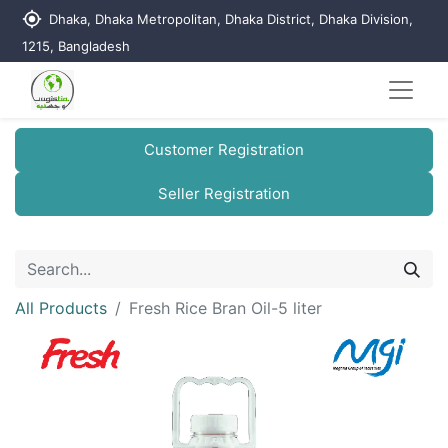
my_location
Dhaka, Dhaka Metropolitan, Dhaka District, Dhaka Division,
1215, Bangladesh
Customer Registration
Seller Registration
All Products
Fresh Rice Bran Oil-5 liter