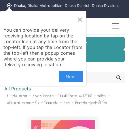
my_location
Dhaka, Dhaka Metropolitan, Dhaka District, Dhaka Division,
1215, Bangladesh
×
You can provide your delivery
receiving location by tap on the
Locator Icon at any time from the
Customer Registration
top-left. If you tap the Locator from
the top-left then a popup comes
Seller Registration
where you can provide your
delivery receiving location.
Next
All Products
দর্শন কলেজ - ১৯তম নিবন্ধন - বিষয়ভিত্তিক এমসিকিউ - ভাইভা -
ডাইজেস্ট কলেজ পর্যায় - বিষয়কোড - ৪০৭ - দিকদর্শন প্রকাশনী লিঃ