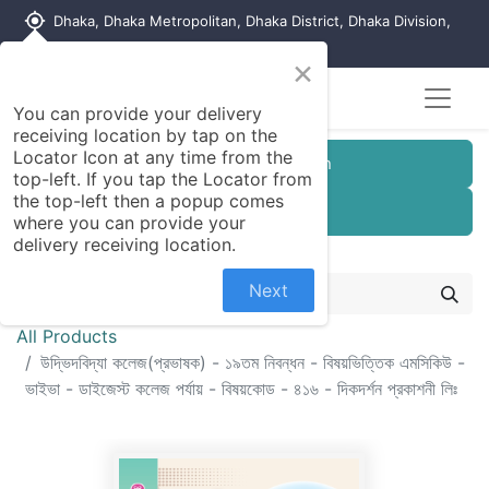
my_location
Dhaka, Dhaka Metropolitan, Dhaka District, Dhaka Division,
1215, Bangladesh
×
You can provide your delivery
receiving location by tap on the
Locator Icon at any time from the
Customer Registration
top-left. If you tap the Locator from
the top-left then a popup comes
Seller Registration
where you can provide your
delivery receiving location.
Next
All Products
উদ্ভিদবিদ্যা কলেজ(প্রভাষক) - ১৯তম নিবন্ধন - বিষয়ভিত্তিক এমসিকিউ -
ভাইভা - ডাইজেস্ট কলেজ পর্যায় - বিষয়কোড - ৪১৬ - দিকদর্শন প্রকাশনী লিঃ