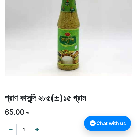
প্রাণ কাসুন্দি ২৮৫(±)১৫ গ্রাম
65.00
৳
Chat with us